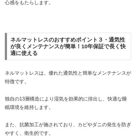
心感をもたらします。
ネルマットレスのおすすめポイント３・通気性
が良くメンテナンスが簡単！10年保証で長く快
適に使える
ネルマットレスは、優れた通気性と簡単なメンテナンスが
特徴です。
独自の13層構造により湿気を効果的に排出し、快適な睡
眠環境を維持します。
また、抗菌加工が施されており、カビやダニの発生を防ぎ
やすく、衛生的です。